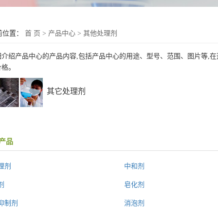
前位置：
首 页
>
产品中心
>
其他处理剂
细介绍产品中心的产品内容,包括产品中心的用途、型号、范围、图片等,
价格。
其它处理剂
产品
理剂
中和剂
剂
皂化剂
抑制剂
消泡剂