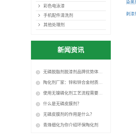
染黑
彩色电泳漆
剥漆
手机配件清洗剂
其他处理剂
新闻资讯
无磷脱脂剂脱漆剂品牌优势体现在哪？
陶化剂厂家：锌和锌合金材质本体的产品都要进行钝化处理
使用无镍磷化剂工艺流程需要设计出适合自己产品的流程
什么是无磷皮膜剂？
无磷皮膜剂的作用是什么？
青烽细化为你介绍环保陶化剂