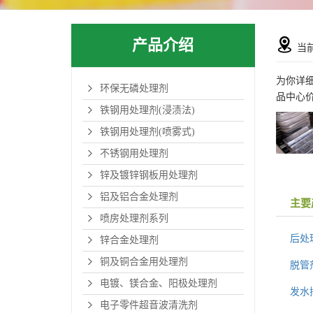
产品介绍
当
为你详
环保无磷处理剂
品中心
铁钢用处理剂(浸渍法)
铁钢用处理剂(喷雾式)
不锈钢用处理剂
锌及镀锌钢板用处理剂
铝及铝合金处理剂
主要
喷房处理剂系列
后处
锌合金处理剂
铜及铜合金用处理剂
脱管
电镀、镁合金、阳极处理剂
发水
电子零件超音波清洗剂