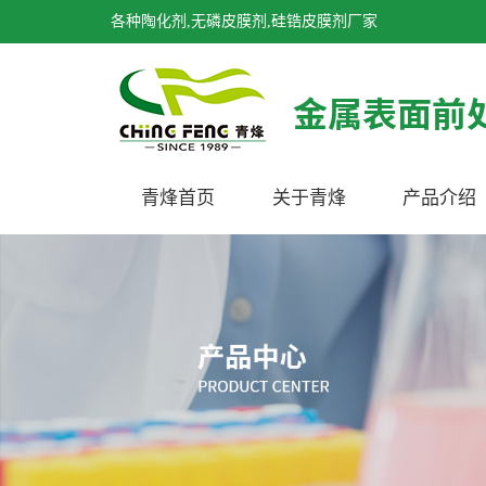
各种陶化剂,无磷皮膜剂,硅锆皮膜剂厂家
青烽首页
关于青烽
产品介绍