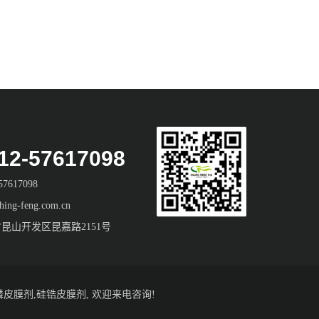
2-57617098
7617098
ng-feng.com.cn
昆山开发区昆嘉路2151号
磷皮膜剂
,
硅锆皮膜剂
, 欢迎来电咨询!