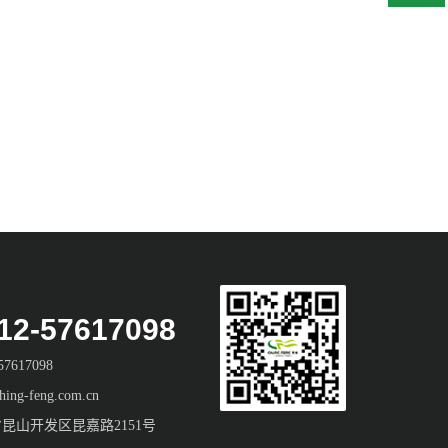
2-57617098
7617098
ng-feng.com.cn
昆山开发区昆嘉路2151号