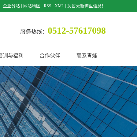
企业分站
|
网站地图
|
RSS
|
XML
|
您暂无新询盘信息！
0512-57617098
服务热线：
培训与福利
合作伙伴
联系青烽