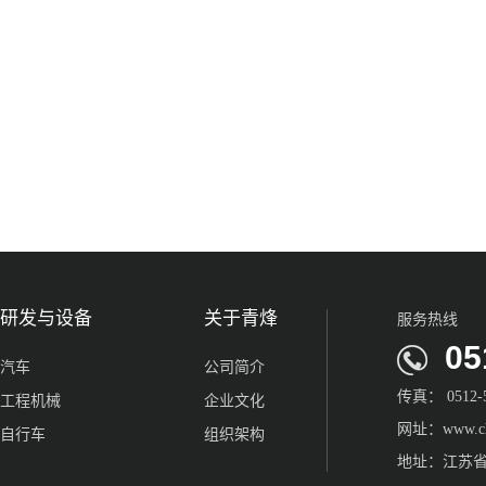
研发与设备
关于青烽
服务热线
051
汽车
公司简介
传真： 0512-5
工程机械
企业文化
网址：www.chi
自行车
组织架构
地址：江苏省