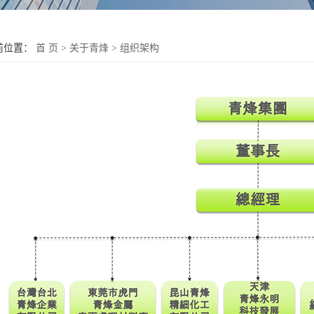
前位置：
首 页
>
关于青烽
>
组织架构