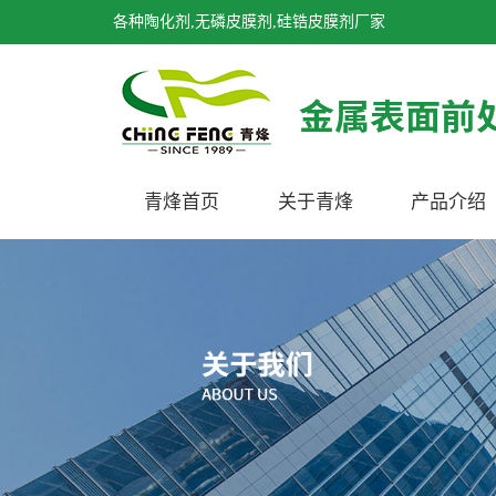
各种陶化剂,无磷皮膜剂,硅锆皮膜剂厂家
青烽首页
关于青烽
产品介绍