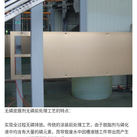
无磷皮膜剂无磷前处理工艺的特点：
实现全过程无磷排放。传统的涂装前处理工艺，由于脱脂剂与磷化
液中均含有大量的磷元素，而导致废水中因槽液随工件带出而产生