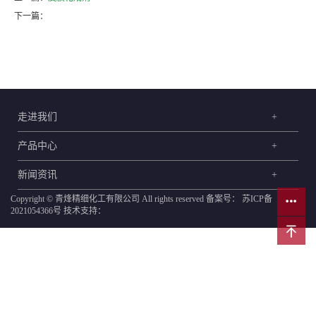
下一篇：
走进我们
+
产品中心
+
新闻资讯
+
Copyright © 青烽精细化工有限公司 All rights reserved 备案号：
苏ICP备
2021054366号
技术支持：