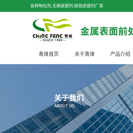
各种陶化剂,无磷皮膜剂,硅锆皮膜剂厂家
青烽首页
关于青烽
产品介绍