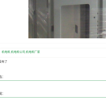
：
机电柜
,
机电柜公司
,
机电柜厂家
没有了
品：
闻：