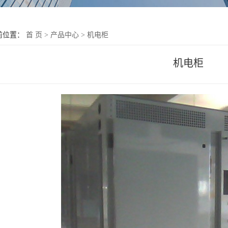
前位置：
首 页
>
产品中心
>
机电柜
机电柜