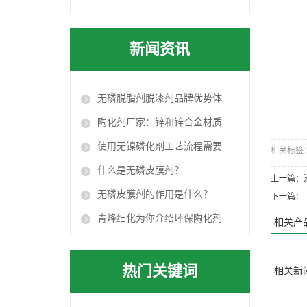
新闻资讯
无磷脱脂剂脱漆剂品牌优势体现在哪？
陶化剂厂家：锌和锌合金材质本体的产品都要进行钝化处理
使用无镍磷化剂工艺流程需要设计出适合自己产品的流程
相关标签
什么是无磷皮膜剂？
上一篇：
无磷皮膜剂的作用是什么？
下一篇：
青烽细化为你介绍环保陶化剂
相关产
热门关键词
相关新