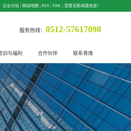
企业分站
|
网站地图
|
RSS
|
XML
|
您暂无新询盘信息！
0512-57617098
服务热线：
培训与福利
合作伙伴
联系青烽